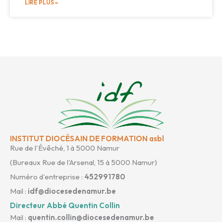
LIRE PLUS »
INSTITUT DIOCÉSAIN DE FORMATION asbl
Rue de l'Évêché, 1 à 5000 Namur
(Bureaux Rue de l'Arsenal, 15 à 5000 Namur)
Numéro d'entreprise :
452991780
Mail :
idf@diocesedenamur.be
Directeur Abbé Quentin Collin
Mail :
quentin.collin@diocesedenamur.be