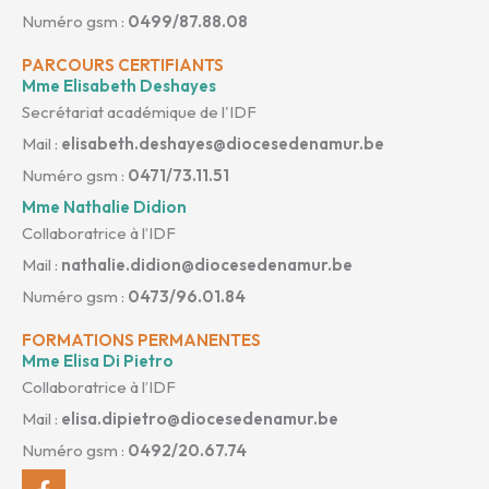
Numéro gsm :
0499/87.88.08
PARCOURS CERTIFIANTS
Mme Elisabeth Deshayes
Secrétariat académique de l'IDF
Mail :
elisabeth.deshayes@diocesedenamur.be
Numéro gsm :
0471/73.11.51
Mme Nathalie Didion
Collaboratrice à l’IDF
Mail :
nathalie.didion@diocesedenamur.be
Numéro gsm :
0473/96.01.84
FORMATIONS PERMANENTES
Mme Elisa Di Pietro
Collaboratrice à l’IDF
Mail :
elisa.dipietro@diocesedenamur.be
Numéro gsm :
0492/20.67.74
Facebook-