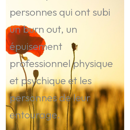
personnes qui ont subi
un burn out, un
épuisement
professionnel physique
et psychique et les
personnes de leur
entourage.