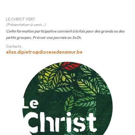
LE CHRIST VERT
(Présentation à venir…)
Cette formation participative convient à la fois pour des grands ou des
petits groupes. Prévoir une journée ou 3x2h.
Contacts :
elisa.dipietro@diocesedenamur.be