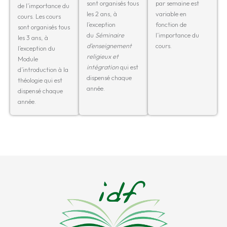
sont organisés tous
par semaine est
de l’importance du
les 2 ans, à
variable en
cours. Les cours
l’exception
fonction de
sont organisés tous
du
Séminaire
l’importance du
les 3 ans, à
d’enseignement
cours.
l’exception du
religieux et
Module
intégration
qui est
d’introduction à la
dispensé chaque
théologie qui est
année.
dispensé chaque
année.