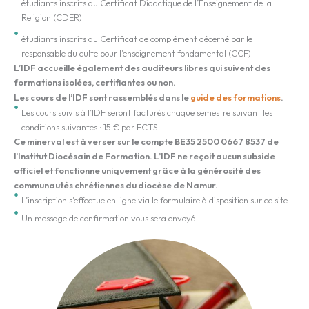
étudiants inscrits au Certificat Didactique de l’Enseignement de la
Religion (CDER)
étudiants inscrits au Certificat de complément décerné par le
responsable du culte pour l’enseignement fondamental (CCF).
L’IDF accueille également des auditeurs libres qui suivent des
formations isolées, certifiantes ou non.
Les cours de l’IDF sont rassemblés dans le
guide des formations
.
Les cours suivis à l’IDF seront facturés chaque semestre suivant les
conditions suivantes : 15 € par ECTS
Ce minerval est à verser sur le compte
BE35 2500 0667 8537
de
l’Institut Diocésain de Formation. L’IDF ne reçoit aucun subside
officiel et fonctionne uniquement grâce à la générosité des
communautés chrétiennes du diocèse de Namur.
L’inscription s’effectue en ligne via le formulaire à disposition sur ce site.
Un message de confirmation vous sera envoyé.