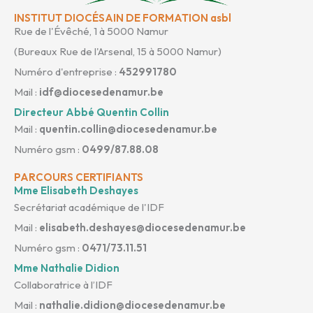
INSTITUT DIOCÉSAIN DE FORMATION asbl
Rue de l'Évêché, 1 à 5000 Namur
(Bureaux Rue de l'Arsenal, 15 à 5000 Namur)
Numéro d'entreprise :
452991780
Mail :
idf@diocesedenamur.be
Directeur Abbé Quentin Collin
Mail :
quentin.collin@diocesedenamur.be
Numéro gsm :
0499/87.88.08
PARCOURS CERTIFIANTS
Mme Elisabeth Deshayes
Secrétariat académique de l'IDF
Mail :
elisabeth.deshayes@diocesedenamur.be
Numéro gsm :
0471/73.11.51
Mme Nathalie Didion
Collaboratrice à l’IDF
Mail :
nathalie.didion@diocesedenamur.be