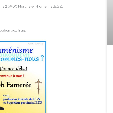
érette 2 6900 Marche-en-Famenne ⚠️⚠️⚠️
ipation aux frais.