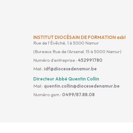
INSTITUT DIOCÉSAIN DE FORMATION asbl
Rue de l'Évêché, 1 à 5000 Namur
(Bureaux Rue de l'Arsenal, 15 à 5000 Namur)
Numéro d'entreprise :
452991780
Mail :
idf@diocesedenamur.be
Directeur Abbé Quentin Collin
Mail :
quentin.collin@diocesedenamur.be
Numéro gsm :
0499/87.88.08
Copyright © 2026 IDF Namur