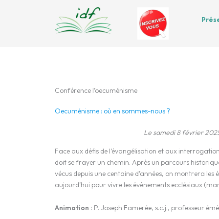
Aller
au
Prés
contenu
Conférence l’oecuménisme
Oecuménisme : où en sommes-nous ?
Le samedi 8 février 20
Face aux défis de l’évangélisation et aux interrogation
doit se frayer un chemin. Après un parcours historiqu
vécus depuis une centaine d’années, on montrera les 
aujourd’hui pour vivre les évènements ecclésiaux (mar
Animation :
P. Joseph Famerée, s.c.j., professeur émé