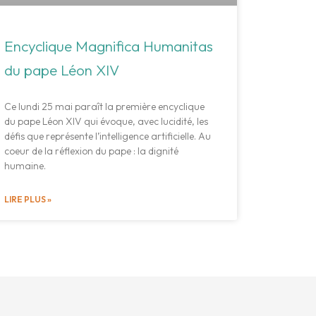
Encyclique Magnifica Humanitas
du pape Léon XIV
Ce lundi 25 mai paraît la première encyclique
du pape Léon XIV qui évoque, avec lucidité, les
défis que représente l’intelligence artificielle. Au
coeur de la réflexion du pape : la dignité
humaine.
LIRE PLUS »