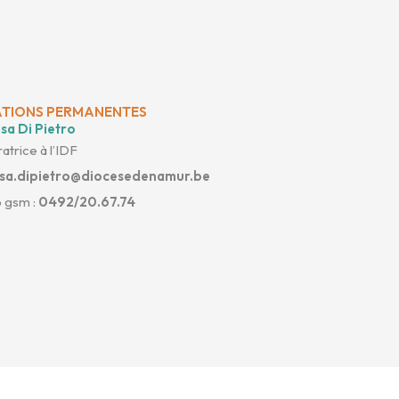
TIONS PERMANENTES
sa Di Pietro
atrice à l’IDF
isa.dipietro@diocesedenamur.be
 gsm :
0492/20.67.74
cebook-