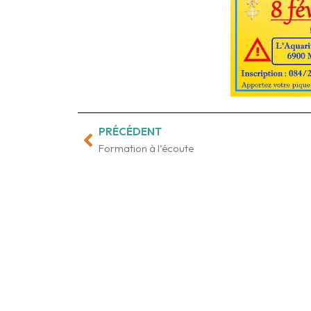
PRÉCÉDENT
Précédent
Formation à l’écoute