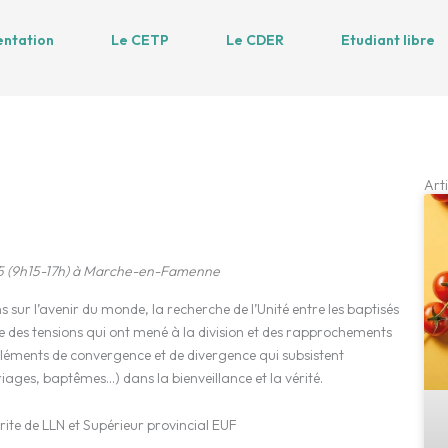
entation
Le CETP
Le CDER
Etudiant libre
Arti
25 (9h15-17h) à Marche-en-Famenne
s sur l’avenir du monde, la recherche de l’Unité entre les baptisés
e des tensions qui ont mené à la division et des rapprochements
éléments de convergence et de divergence qui subsistent
iages, baptêmes…) dans la bienveillance et la vérité.
rite de LLN et Supérieur provincial EUF