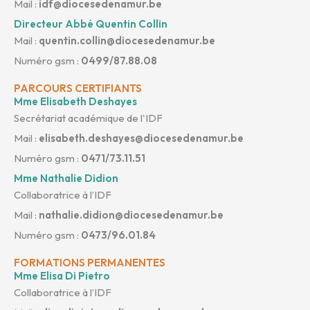
Mail :
idf@diocesedenamur.be
Directeur Abbé Quentin Collin
Mail :
quentin.collin@diocesedenamur.be
Numéro gsm :
0499/87.88.08
PARCOURS CERTIFIANTS
Mme Elisabeth Deshayes
Secrétariat académique de l'IDF
Mail :
elisabeth.deshayes@diocesedenamur.be
Numéro gsm :
0471/73.11.51
Mme Nathalie Didion
Collaboratrice à l’IDF
Mail :
nathalie.didion@diocesedenamur.be
Numéro gsm :
0473/96.01.84
FORMATIONS PERMANENTES
Mme Elisa Di Pietro
Collaboratrice à l’IDF