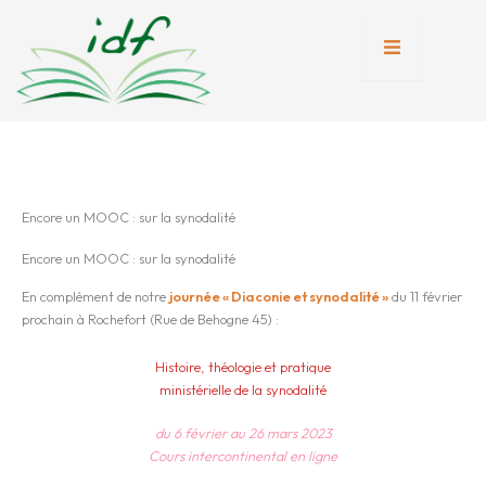
Aller
au
contenu
tion
nente
Encore un MOOC : sur la synodalité
Encore un MOOC : sur la synodalité
En complément de notre
journée « Diaconie et synodalité »
du 11 février
prochain à Rochefort (Rue de Behogne 45) :
Histoire, théologie et pratique
ministérielle de la synodalité
du 6 février au 26 mars 2023
Cours intercontinental en ligne