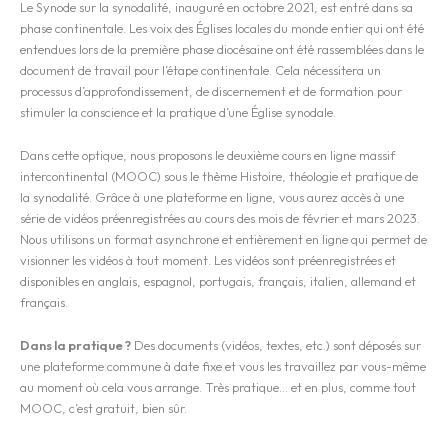
Le Synode sur la synodalité, inauguré en octobre 2021, est entré dans sa
phase continentale. Les voix des Églises locales du monde entier qui ont été
entendues lors de la première phase diocésaine ont été rassemblées dans le
document de travail pour l’étape continentale. Cela nécessitera un
processus d’approfondissement, de discernement et de formation pour
stimuler la conscience et la pratique d’une Église synodale.
Dans cette optique, nous proposons le deuxième cours en ligne massif
intercontinental (MOOC) sous le thème Histoire, théologie et pratique de
la synodalité. Grâce à une plateforme en ligne, vous aurez accès à une
série de vidéos préenregistrées au cours des mois de février et mars 2023.
Nous utilisons un format asynchrone et entièrement en ligne qui permet de
visionner les vidéos à tout moment. Les vidéos sont préenregistrées et
disponibles en anglais, espagnol, portugais, français, italien, allemand et
français.
Dans la pratique ?
Des documents (vidéos, textes, etc.) sont déposés sur
une plateforme commune à date fixe et vous les travaillez par vous-même
au moment où cela vous arrange. Très pratique… et en plus, comme tout
MOOC, c’est gratuit, bien sûr.