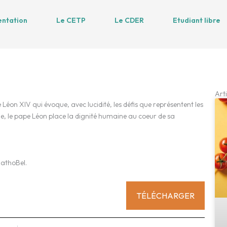
entation
Le CETP
Le CDER
Etudiant libre
Arti
Léon XIV qui évoque, avec lucidité, les défis que représentent les
ielle, le pape Léon place la dignité humaine au coeur de sa
CathoBel.
TÉLÉCHARGER