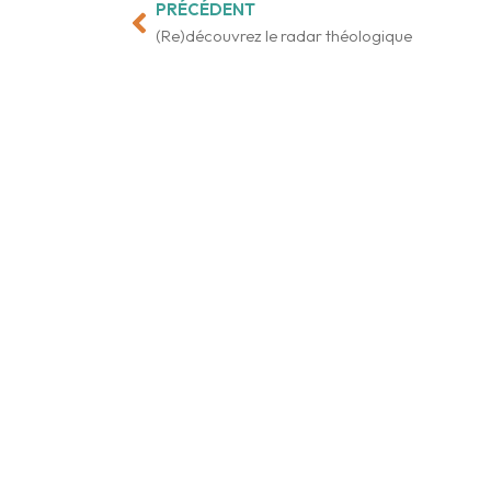
PRÉCÉDENT
Précédent
(Re)découvrez le radar théologique