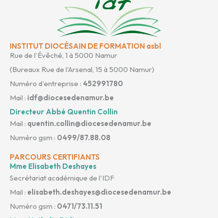
INSTITUT DIOCÉSAIN DE FORMATION asbl
Rue de l'Évêché, 1 à 5000 Namur
(Bureaux Rue de l'Arsenal, 15 à 5000 Namur)
Numéro d'entreprise :
452991780
Mail :
idf@diocesedenamur.be
Directeur Abbé Quentin Collin
Mail :
quentin.collin@diocesedenamur.be
Numéro gsm :
0499/87.88.08
PARCOURS CERTIFIANTS
Mme Elisabeth Deshayes
Secrétariat académique de l'IDF
Mail :
elisabeth.deshayes@diocesedenamur.be
Numéro gsm :
0471/73.11.51