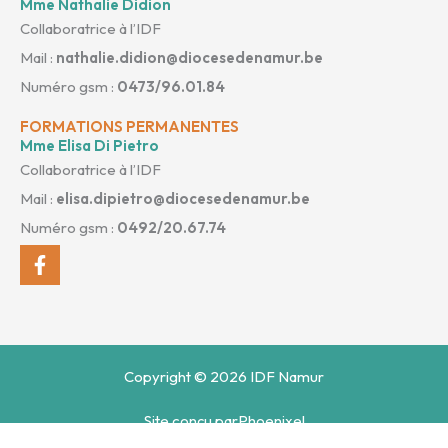
Mme Nathalie Didion
Collaboratrice à l’IDF
Mail :
nathalie.didion@diocesedenamur.be
Numéro gsm :
0473/96.01.84
FORMATIONS PERMANENTES
Mme Elisa Di Pietro
Collaboratrice à l’IDF
Mail :
elisa.dipietro@diocesedenamur.be
Numéro gsm :
0492/20.67.74
Facebook-
f
Copyright © 2026 IDF Namur
Site conçu par
Phoenixel