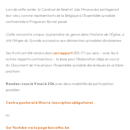
Lors de cette soirée, la Cardinal de Kesel et Jola Mrozowska partageront
leur vécu comme représentants de la Belgique à l’Assemblée synodale
continentale à Prague en février passé.
Cette rencontre unique, la première du genre dans l’histoire de l’Église, a
été l’étape du Synode successive aux démarches synodales diocésaines.
Ses fruits ont été rendus dans
un rapport
(EN-IT) qui sera – avec les 6
autres rapports continentaux – la base pour l’élaboration (déjà en cours)
du
Document de travail
pour l’Assemblée synodale des évêques en octobre
prochain.
Rendez-vous le 9 mai à 20h
avec deux modalités de participation
possibles
Centre pastoral à Wavre
(inscription obligatoire)
ou
Sur Youtube
via la page bwcatho.be