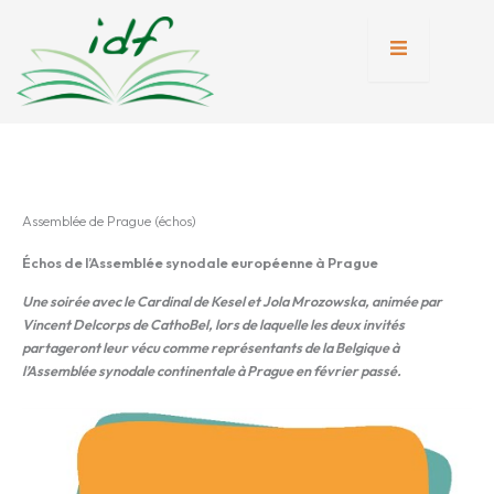
Aller
au
contenu
tion
nente
Assemblée de Prague (échos)
Échos de l’Assemblée synodale européenne à Prague
Une soirée avec le Cardinal de Kesel et Jola Mrozowska, animée par
Vincent Delcorps de CathoBel, lors de laquelle les deux invités
partageront leur vécu comme représentants de la Belgique à
l’Assemblée synodale continentale à Prague en février passé.