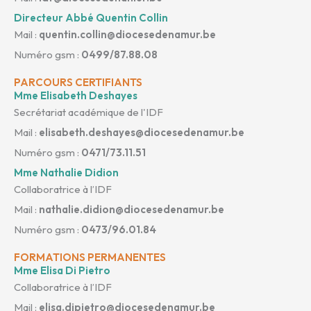
Directeur Abbé Quentin Collin
Mail :
quentin.collin@diocesedenamur.be
Numéro gsm :
0499/87.88.08
PARCOURS CERTIFIANTS
Mme Elisabeth Deshayes
Secrétariat académique de l'IDF
Mail :
elisabeth.deshayes@diocesedenamur.be
Numéro gsm :
0471/73.11.51
Mme Nathalie Didion
Collaboratrice à l’IDF
Mail :
nathalie.didion@diocesedenamur.be
Numéro gsm :
0473/96.01.84
FORMATIONS PERMANENTES
Mme Elisa Di Pietro
Collaboratrice à l’IDF
Mail :
elisa.dipietro@diocesedenamur.be