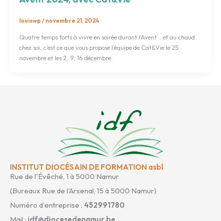
louiswp
/
novembre 21, 2024
Quatre temps forts à vivre en soirée durant l’Avent… et au chaud
chez soi, c’est ce que vous propose l’équipe de Cat&Vie le 25
novembre et les 2, 9, 16 décembre.
INSTITUT DIOCÉSAIN DE FORMATION asbl
Rue de l'Évêché, 1 à 5000 Namur
(Bureaux Rue de l'Arsenal, 15 à 5000 Namur)
Numéro d'entreprise :
452991780
Mail :
idf@diocesedenamur.be