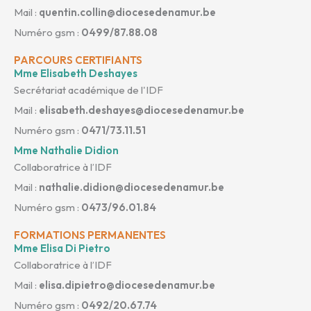
Mail :
quentin.collin@diocesedenamur.be
Numéro gsm :
0499/87.88.08
PARCOURS CERTIFIANTS
Mme Elisabeth Deshayes
Secrétariat académique de l'IDF
Mail :
elisabeth.deshayes@diocesedenamur.be
Numéro gsm :
0471/73.11.51
Mme Nathalie Didion
Collaboratrice à l’IDF
Mail :
nathalie.didion@diocesedenamur.be
Numéro gsm :
0473/96.01.84
FORMATIONS PERMANENTES
Mme Elisa Di Pietro
Collaboratrice à l’IDF
Mail :
elisa.dipietro@diocesedenamur.be
Numéro gsm :
0492/20.67.74