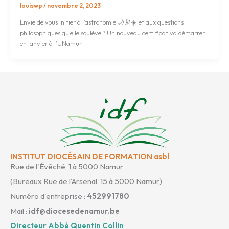
louiswp
/
novembre 2, 2023
Envie de vous initier à l’astronomie 🌙🔭☀️ et aux questions
philosophiques qu’elle soulève ? Un nouveau certificat va démarrer
en janvier à l’UNamur.
INSTITUT DIOCÉSAIN DE FORMATION asbl
Rue de l'Évêché, 1 à 5000 Namur
(Bureaux Rue de l'Arsenal, 15 à 5000 Namur)
Numéro d'entreprise :
452991780
Mail :
idf@diocesedenamur.be
Directeur Abbé Quentin Collin