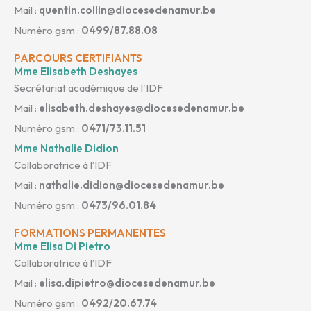
Mail :
quentin.collin@diocesedenamur.be
Numéro gsm :
0499/87.88.08
PARCOURS CERTIFIANTS
Mme Elisabeth Deshayes
Secrétariat académique de l'IDF
Mail :
elisabeth.deshayes@diocesedenamur.be
Numéro gsm :
0471/73.11.51
Mme Nathalie Didion
Collaboratrice à l’IDF
Mail :
nathalie.didion@diocesedenamur.be
Numéro gsm :
0473/96.01.84
FORMATIONS PERMANENTES
Mme Elisa Di Pietro
Collaboratrice à l’IDF
Mail :
elisa.dipietro@diocesedenamur.be
Numéro gsm :
0492/20.67.74