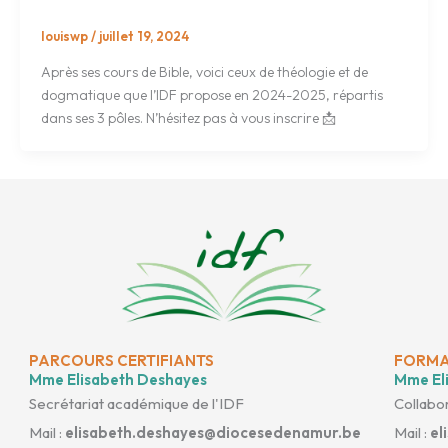
louiswp
/
juillet 19, 2024
Après ses cours de Bible, voici ceux de théologie et de
dogmatique que l’IDF propose en 2024-2025, répartis
dans ses 3 pôles. N’hésitez pas à vous inscrire 📩
PARCOURS CERTIFIANTS
FORMA
Mme Elisabeth Deshayes
Mme Eli
Secrétariat académique de l'IDF
Collabor
Mail :
elisabeth.deshayes@diocesedenamur.be
Mail :
el