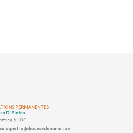
TIONS PERMANENTES
sa Di Pietro
atrice à l’IDF
isa.dipietro@diocesedenamur.be