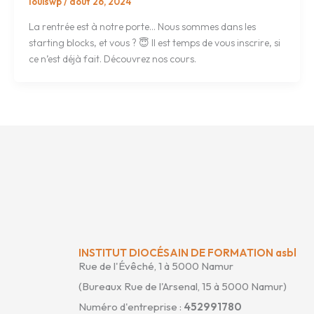
louiswp
/
août 26, 2024
La rentrée est à notre porte… Nous sommes dans les
starting blocks, et vous ? 😇 Il est temps de vous inscrire, si
ce n’est déjà fait. Découvrez nos cours.
INSTITUT DIOCÉSAIN DE FORMATION asbl
Rue de l'Évêché, 1 à 5000 Namur
(Bureaux Rue de l'Arsenal, 15 à 5000 Namur)
Numéro d'entreprise :
452991780