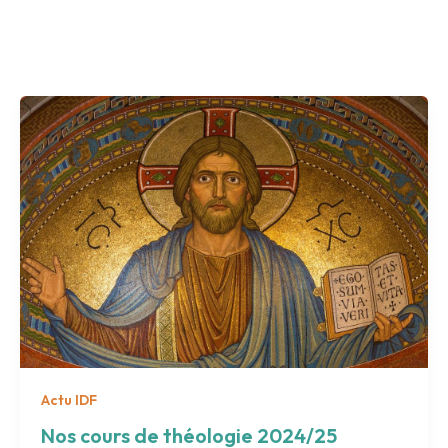
entation
Le CETP
Le CDER
Etudiant libre
Actu IDF
Nos cours de théologie 2024/25