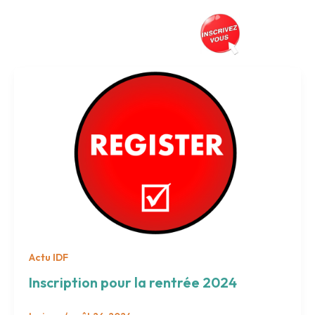
Aller
au
Prés
contenu
Actu IDF
Inscription pour la rentrée 2024