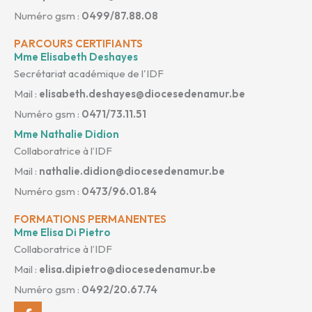
Numéro gsm :
0499/87.88.08
PARCOURS CERTIFIANTS
Mme Elisabeth Deshayes
Secrétariat académique de l'IDF
Mail :
elisabeth.deshayes@diocesedenamur.be
Numéro gsm :
0471/73.11.51
Mme Nathalie Didion
Collaboratrice à l’IDF
Mail :
nathalie.didion@diocesedenamur.be
Numéro gsm :
0473/96.01.84
FORMATIONS PERMANENTES
Mme Elisa Di Pietro
Collaboratrice à l’IDF
Mail :
elisa.dipietro@diocesedenamur.be
Numéro gsm :
0492/20.67.74
Facebook-