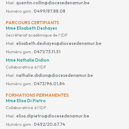
Mail :
quentin.collin@diocesedenamur.be
Numéro gsm :
0499/87.88.08
PARCOURS CERTIFIANTS
Mme Elisabeth Deshayes
Secrétariat académique de l'IDF
Mail :
elisabeth.deshayes@diocesedenamur.be
Numéro gsm :
0471/73.11.51
Mme Nathalie Didion
Collaboratrice à l’IDF
Mail :
nathalie.didion@diocesedenamur.be
Numéro gsm :
0473/96.01.84
FORMATIONS PERMANENTES
Mme Elisa Di Pietro
Collaboratrice à l’IDF
Mail :
elisa.dipietro@diocesedenamur.be
Numéro gsm :
0492/20.67.74