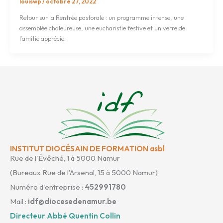
louiswp
/
octobre 27, 2022
Retour sur la Rentrée pastorale : un programme intense, une
assemblée chaleureuse, une eucharistie festive et un verre de
l’amitié apprécié.
INSTITUT DIOCÉSAIN DE FORMATION asbl
Rue de l'Évêché, 1 à 5000 Namur
(Bureaux Rue de l'Arsenal, 15 à 5000 Namur)
Numéro d'entreprise :
452991780
Mail :
idf@diocesedenamur.be
Directeur Abbé Quentin Collin