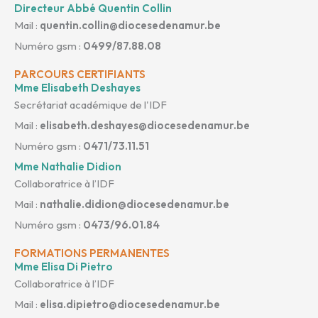
Directeur Abbé Quentin Collin
Mail :
quentin.collin@diocesedenamur.be
Numéro gsm :
0499/87.88.08
PARCOURS CERTIFIANTS
Mme Elisabeth Deshayes
Secrétariat académique de l'IDF
Mail :
elisabeth.deshayes@diocesedenamur.be
Numéro gsm :
0471/73.11.51
Mme Nathalie Didion
Collaboratrice à l’IDF
Mail :
nathalie.didion@diocesedenamur.be
Numéro gsm :
0473/96.01.84
FORMATIONS PERMANENTES
Mme Elisa Di Pietro
Collaboratrice à l’IDF
Mail :
elisa.dipietro@diocesedenamur.be