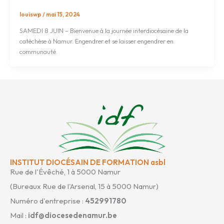
louiswp
/
mai 15, 2024
SAMEDI 8 JUIN – Bienvenue à la journée interdiocésaine de la
catéchèse à Namur. Engendrer et se laisser engendrer en
communauté.
INSTITUT DIOCÉSAIN DE FORMATION asbl
Rue de l'Évêché, 1 à 5000 Namur
(Bureaux Rue de l'Arsenal, 15 à 5000 Namur)
Numéro d'entreprise :
452991780
Mail :
idf@diocesedenamur.be