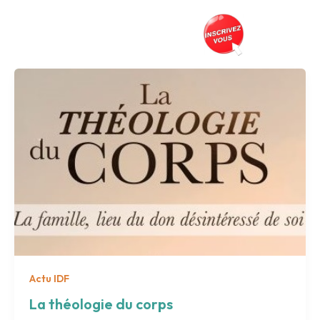
Aller
au
Prés
contenu
Actu IDF
La théologie du corps