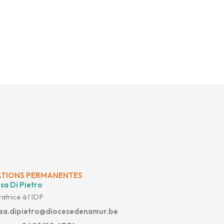
TIONS PERMANENTES
sa Di Pietro
atrice à l’IDF
isa.dipietro@diocesedenamur.be