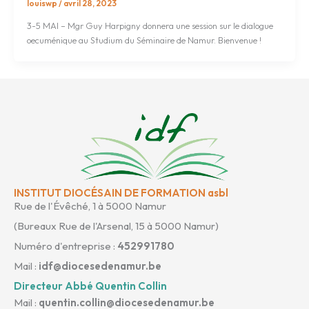
louiswp
/
avril 28, 2023
3-5 MAI – Mgr Guy Harpigny donnera une session sur le dialogue
oecuménique au Studium du Séminaire de Namur. Bienvenue !
INSTITUT DIOCÉSAIN DE FORMATION asbl
Rue de l'Évêché, 1 à 5000 Namur
(Bureaux Rue de l'Arsenal, 15 à 5000 Namur)
Numéro d'entreprise :
452991780
Mail :
idf@diocesedenamur.be
Directeur Abbé Quentin Collin
Mail :
quentin.collin@diocesedenamur.be