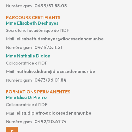
Numéro gsm :
0499/87.88.08
PARCOURS CERTIFIANTS
Mme Elisabeth Deshayes
Secrétariat académique de l'IDF
Mail :
elisabeth.deshayes@diocesedenamur.be
Numéro gsm :
0471/73.11.51
Mme Nathalie Didion
Collaboratrice à l’IDF
Mail :
nathalie.didion@diocesedenamur.be
Numéro gsm :
0473/96.01.84
FORMATIONS PERMANENTES
Mme Elisa Di Pietro
Collaboratrice à l’IDF
Mail :
elisa.dipietro@diocesedenamur.be
Numéro gsm :
0492/20.67.74
Facebook-