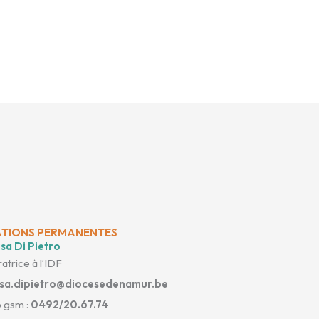
TIONS PERMANENTES
sa Di Pietro
atrice à l’IDF
isa.dipietro@diocesedenamur.be
 gsm :
0492/20.67.74