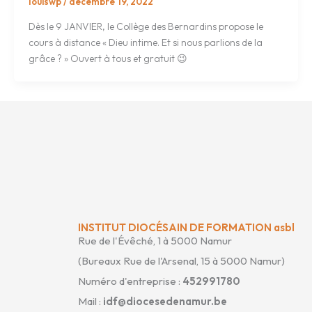
louiswp
/
décembre 19, 2022
Dès le 9 JANVIER, le Collège des Bernardins propose le
cours à distance « Dieu intime. Et si nous parlions de la
grâce ? » Ouvert à tous et gratuit 😉
INSTITUT DIOCÉSAIN DE FORMATION asbl
Rue de l'Évêché, 1 à 5000 Namur
(Bureaux Rue de l'Arsenal, 15 à 5000 Namur)
Numéro d'entreprise :
452991780
Mail :
idf@diocesedenamur.be