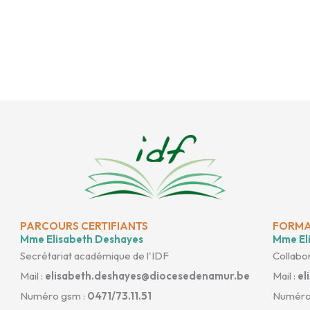
PARCOURS CERTIFIANTS
FORMA
Mme Elisabeth Deshayes
Mme Eli
Secrétariat académique de l'IDF
Collabor
Mail :
elisabeth.deshayes@diocesedenamur.be
Mail :
el
Numéro gsm :
0471/73.11.51
Numéro