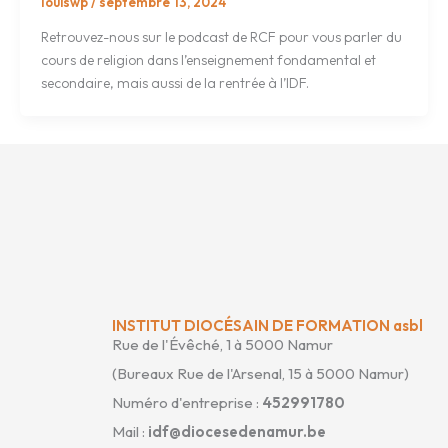
louiswp
/
septembre 13, 2024
Retrouvez-nous sur le podcast de RCF pour vous parler du
cours de religion dans l’enseignement fondamental et
secondaire, mais aussi de la rentrée à l’IDF.
INSTITUT DIOCÉSAIN DE FORMATION asbl
Rue de l'Évêché, 1 à 5000 Namur
(Bureaux Rue de l'Arsenal, 15 à 5000 Namur)
Numéro d'entreprise :
452991780
Mail :
idf@diocesedenamur.be