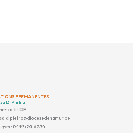
TIONS PERMANENTES
sa Di Pietro
atrice à l’IDF
isa.dipietro@diocesedenamur.be
 gsm :
0492/20.67.74