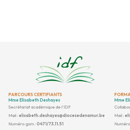
PARCOURS CERTIFIANTS
FORMA
Mme Elisabeth Deshayes
Mme Eli
Secrétariat académique de l'IDF
Collabor
Mail :
elisabeth.deshayes@diocesedenamur.be
Mail :
el
Numéro gsm :
0471/73.11.51
Numéro