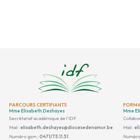
PARCOURS CERTIFIANTS
FORMA
Mme Elisabeth Deshayes
Mme Eli
Secrétariat académique de l'IDF
Collabor
Mail :
elisabeth.deshayes@diocesedenamur.be
Mail :
el
Numéro gsm :
0471/73.11.51
Numéro