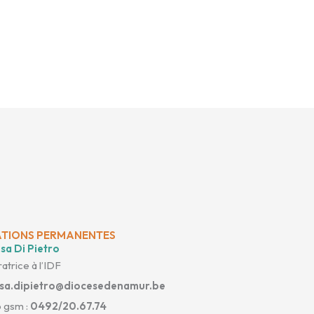
TIONS PERMANENTES
sa Di Pietro
atrice à l’IDF
isa.dipietro@diocesedenamur.be
 gsm :
0492/20.67.74