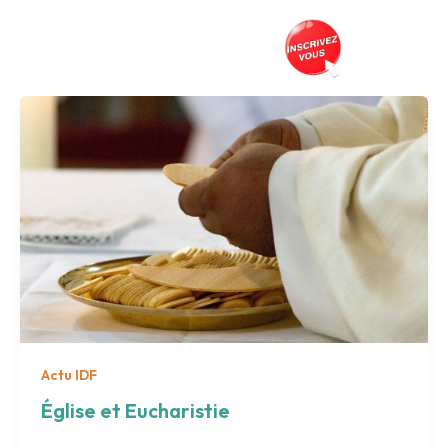
Aller
au
Prés
contenu
Actu IDF
Église et Eucharistie