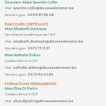
Directeur Abbé Quentin Collin
Mail :
quentin.collin@diocesedenamur.be
Numéro gsm :
0499/87.88.08
PARCOURS CERTIFIANTS
Mme Elisabeth Deshayes
Secrétariat académique de l'IDF
Mail :
elisabeth.deshayes@diocesedenamur.be
Numéro gsm :
0471/73.11.51
Mme Nathalie Didion
Collaboratrice à l’IDF
Mail :
nathalie.didion@diocesedenamur.be
Numéro gsm :
0473/96.01.84
FORMATIONS PERMANENTES
Mme Elisa Di Pietro
Collaboratrice à l’IDF
Mail :
elisa.dipietro@diocesedenamur.be