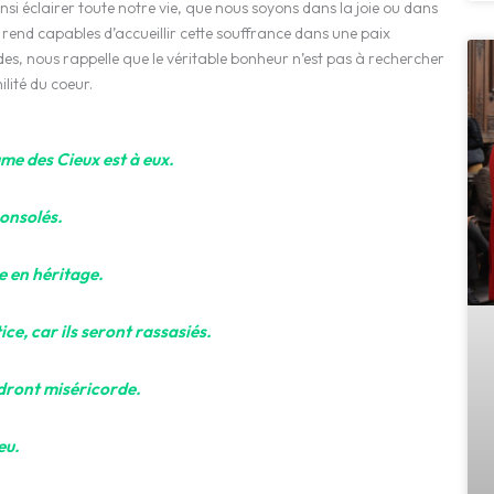
si éclairer toute notre vie, que nous soyons dans la joie ou dans
s rend capables d’accueillir cette souffrance dans une paix
des, nous rappelle que le véritable bonheur n’est pas à rechercher
lité du coeur.
me des Cieux est à eux.
consolés.
re en héritage.
ice, car ils seront rassasiés.
ndront miséricorde.
eu.