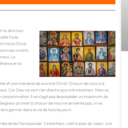
st-à-dire tous
cette foule
t mis le Christ
désormais vivants
 nous. La
étienne en la
mille et une manières de suivre le Christ. Chacun de nous a à
ureux. Car Dieu ne veut rien d’autre que notre bonheur. Mais ce
 de consommation. Il ne s’agit pas de posséder un maximum de
 Seigneur promet à chacun de nous ne se mérite pas, ni ne
e faire germer dans la vie de tous les jours.
mbe de les faire pousser. Ce bonheur, c’est la paix du coeur, une