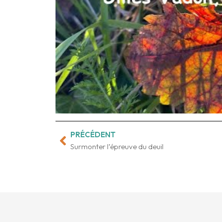
PRÉCÉDENT
Précédent
Surmonter l’épreuve du deuil