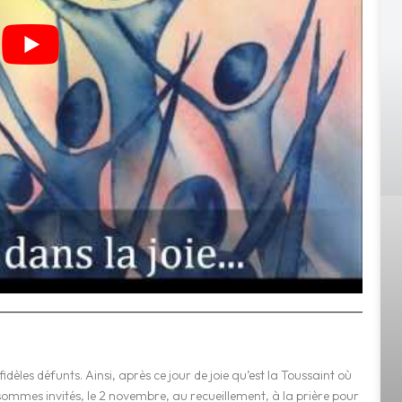
dèles défunts. Ainsi, après ce jour de joie qu’est la Toussaint où
sommes invités, le 2 novembre, au recueillement, à la prière pour