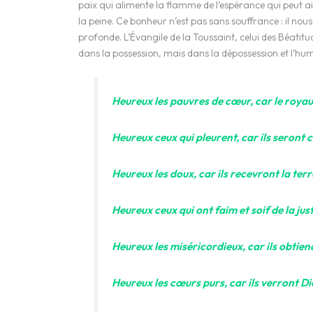
paix qui alimente la flamme de l’espérance qui peut ain
la peine. Ce bonheur n’est pas sans souffrance : il nou
profonde. L’Évangile de la Toussaint, celui des Béatitu
dans la possession, mais dans la dépossession et l’humi
Heureux les pauvres de cœur, car le royau
Heureux ceux qui pleurent, car ils seront 
Heureux les doux, car ils recevront la ter
Heureux ceux qui ont faim et soif de la just
Heureux les miséricordieux, car ils obtie
Heureux les cœurs purs, car ils verront Di