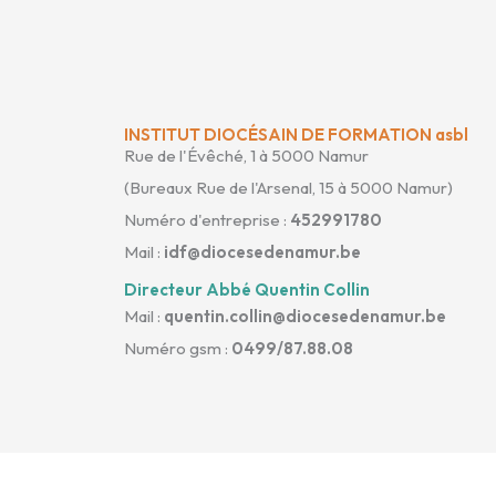
INSTITUT DIOCÉSAIN DE FORMATION asbl
Rue de l'Évêché, 1 à 5000 Namur
(Bureaux Rue de l'Arsenal, 15 à 5000 Namur)
Numéro d'entreprise :
452991780
Mail :
idf@diocesedenamur.be
Directeur Abbé Quentin Collin
Mail :
quentin.collin@diocesedenamur.be
Numéro gsm :
0499/87.88.08
Copyright © 2026 IDF Namur