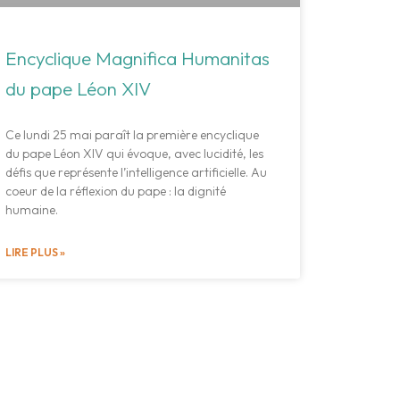
Encyclique Magnifica Humanitas
du pape Léon XIV
Ce lundi 25 mai paraît la première encyclique
du pape Léon XIV qui évoque, avec lucidité, les
défis que représente l’intelligence artificielle. Au
coeur de la réflexion du pape : la dignité
humaine.
LIRE PLUS »