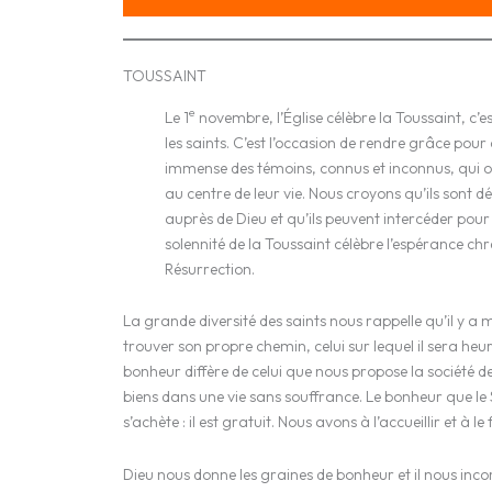
TOUSSAINT
e
Le 1
novembre, l’Église célèbre la Toussaint, c’e
les saints. C’est l’occasion de rendre grâce pour 
immense des témoins, connus et inconnus, qui on
au centre de leur vie. Nous croyons qu’ils sont 
auprès de Dieu et qu’ils peuvent intercéder pour
solennité de la Toussaint célèbre l’espérance chr
Résurrection.
La grande diversité des saints nous rappelle qu’il y a 
trouver son propre chemin, celui sur lequel il sera he
bonheur diffère de celui que nous propose la société
biens dans une vie sans souffrance. Le bonheur que le
s’achète : il est gratuit. Nous avons à l’accueillir et à l
Dieu nous donne les graines de bonheur et il nous inco