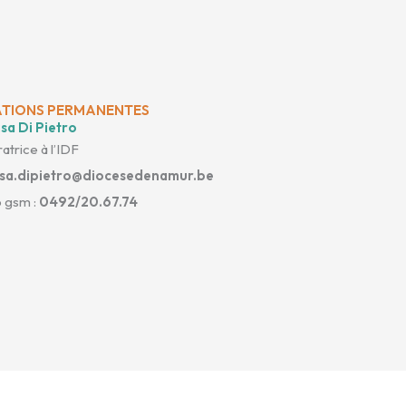
TIONS PERMANENTES
sa Di Pietro
atrice à l’IDF
isa.dipietro@diocesedenamur.be
 gsm :
0492/20.67.74
cebook-