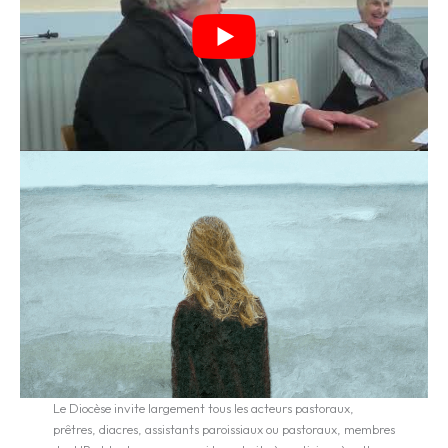
Le Diocèse invite largement tous les acteurs pastoraux,
prêtres, diacres, assistants paroissiaux ou pastoraux, membres