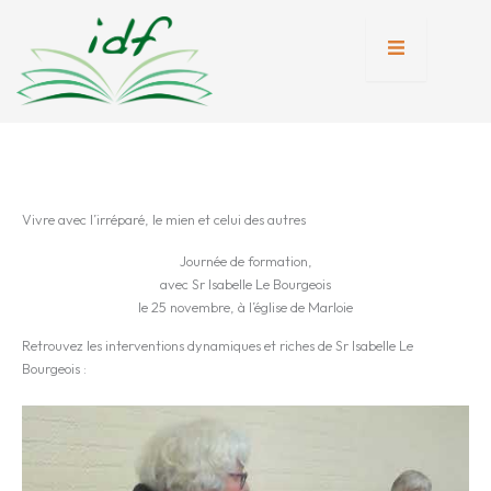
Aller
au
contenu
tion
nente
Vivre avec l’irréparé, le mien et celui des autres
Journée de formation,
avec Sr Isabelle Le Bourgeois
le 25 novembre, à l’église de Marloie
Retrouvez les interventions dynamiques et riches de Sr Isabelle Le
Bourgeois :