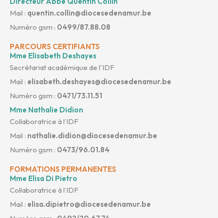
Directeur Abbé Quentin Collin
Mail :
quentin.collin@diocesedenamur.be
Numéro gsm :
0499/87.88.08
PARCOURS CERTIFIANTS
Mme Elisabeth Deshayes
Secrétariat académique de l'IDF
Mail :
elisabeth.deshayes@diocesedenamur.be
Numéro gsm :
0471/73.11.51
Mme Nathalie Didion
Collaboratrice à l’IDF
Mail :
nathalie.didion@diocesedenamur.be
Numéro gsm :
0473/96.01.84
FORMATIONS PERMANENTES
Mme Elisa Di Pietro
Collaboratrice à l’IDF
Mail :
elisa.dipietro@diocesedenamur.be