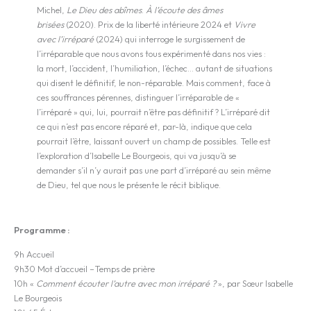
Michel,
Le Dieu des abîmes
.
À l’écoute des âmes
brisées
(2020). Prix de la liberté intérieure 2024 et
Vivre
avec l’irréparé
(2024) qui interroge le surgissement de
l’irréparable que nous avons tous expérimenté dans nos vies :
la mort, l’accident, l’humiliation, l’échec… autant de situations
qui disent le définitif, le non-réparable. Mais comment, face à
ces souffrances pérennes, distinguer l’irréparable de «
l’irréparé » qui, lui, pourrait n’être pas définitif ? L’irréparé dit
ce qui n’est pas encore réparé et, par-là, indique que cela
pourrait l’être, laissant ouvert un champ de possibles. Telle est
l’exploration d’Isabelle Le Bourgeois, qui va jusqu’à se
demander s’il n’y aurait pas une part d’irréparé au sein même
de Dieu, tel que nous le présente le récit biblique.
Programme :
9h Accueil
9h30 Mot d’accueil –Temps de prière
10h «
Comment écouter l’autre avec mon irréparé ?
», par Sœur Isabelle
Le Bourgeois