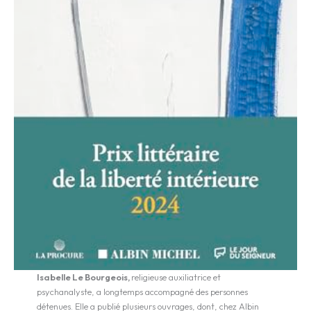
Isabelle Le Bourgeois,
religieuse auxiliatrice et
psychanalyste, a longtemps accompagné des personnes
détenues. Elle a publié plusieurs ouvrages, dont, chez Albin