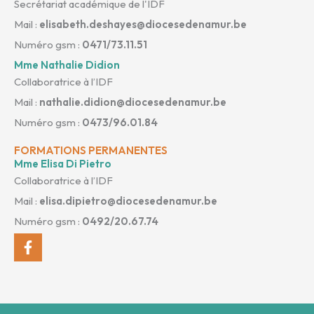
Secrétariat académique de l'IDF
Mail :
elisabeth.deshayes@diocesedenamur.be
Numéro gsm :
0471/73.11.51
Mme Nathalie Didion
Collaboratrice à l’IDF
Mail :
nathalie.didion@diocesedenamur.be
Numéro gsm :
0473/96.01.84
FORMATIONS PERMANENTES
Mme Elisa Di Pietro
Collaboratrice à l’IDF
Mail :
elisa.dipietro@diocesedenamur.be
Numéro gsm :
0492/20.67.74
Facebook-
f