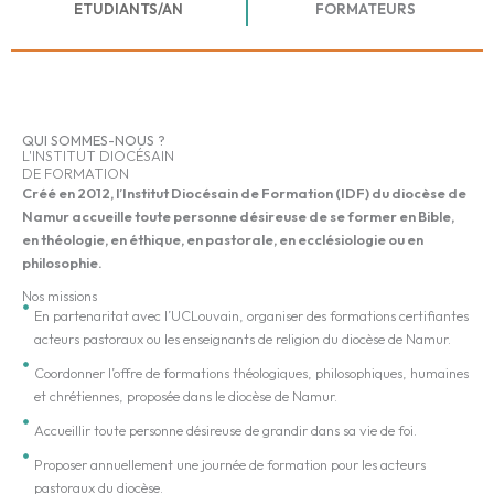
ETUDIANTS/AN
FORMATEURS
QUI SOMMES-NOUS ?
L'INSTITUT DIOCÉSAIN
DE FORMATION
Créé en 2012, l’Institut Diocésain de Formation (IDF) du diocèse de
Namur accueille toute personne désireuse de se former en Bible,
en théologie, en éthique, en pastorale, en ecclésiologie ou en
philosophie.
Nos missions
En partenaritat avec l’UCLouvain, organiser des formations certifiantes
acteurs pastoraux ou les enseignants de religion du diocèse de Namur.
Coordonner l’offre de formations théologiques, philosophiques, humaines
et chrétiennes, proposée dans le diocèse de Namur.
Accueillir toute personne désireuse de grandir dans sa vie de foi.
Proposer annuellement une journée de formation pour les acteurs
pastoraux du diocèse.