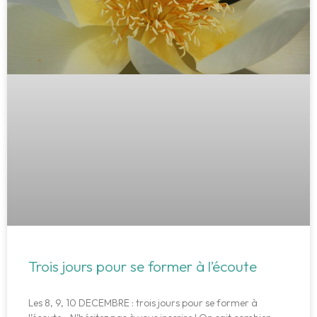
Trois jours pour se former à l’écoute
Les 8, 9, 10 DECEMBRE : trois jours pour se former à