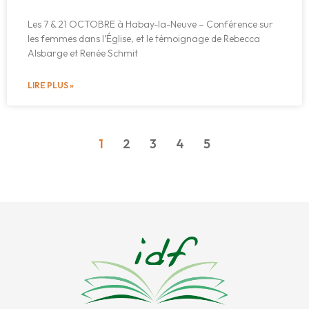
Les 7 & 21 OCTOBRE à Habay-la-Neuve – Conférence sur
les femmes dans l’Église, et le témoignage de Rebecca
Alsbarge et Renée Schmit
LIRE PLUS »
1
2
3
4
5