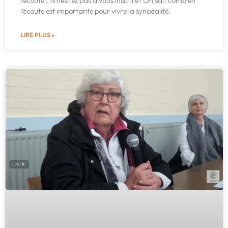
l’écoute… N’hésitez pas à vous inscrire ! On sait combien
l’écoute est importante pour vivre la synodalité.
LIRE PLUS »