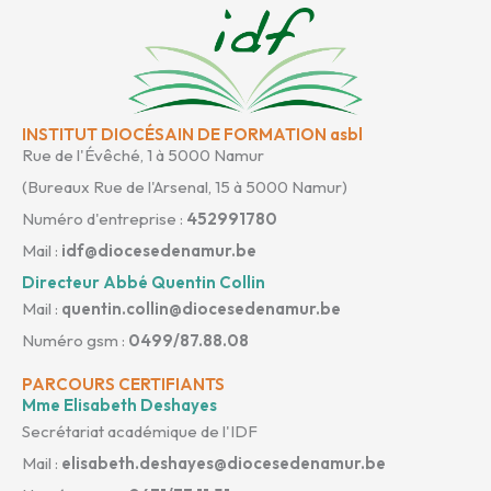
INSTITUT DIOCÉSAIN DE FORMATION asbl
Rue de l'Évêché, 1 à 5000 Namur
(Bureaux Rue de l'Arsenal, 15 à 5000 Namur)
Numéro d'entreprise :
452991780
Mail :
idf@diocesedenamur.be
Directeur Abbé Quentin Collin
Mail :
quentin.collin@diocesedenamur.be
Numéro gsm :
0499/87.88.08
PARCOURS CERTIFIANTS
Mme Elisabeth Deshayes
Secrétariat académique de l'IDF
Mail :
elisabeth.deshayes@diocesedenamur.be