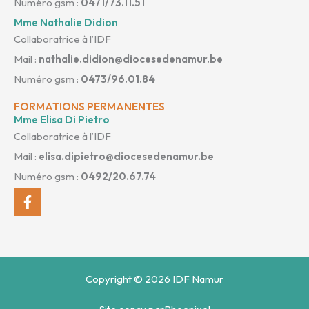
Numéro gsm :
0471/73.11.51
Mme Nathalie Didion
Collaboratrice à l’IDF
Mail :
nathalie.didion@diocesedenamur.be
Numéro gsm :
0473/96.01.84
FORMATIONS PERMANENTES
Mme Elisa Di Pietro
Collaboratrice à l’IDF
Mail :
elisa.dipietro@diocesedenamur.be
Numéro gsm :
0492/20.67.74
Facebook-
f
Copyright © 2026 IDF Namur