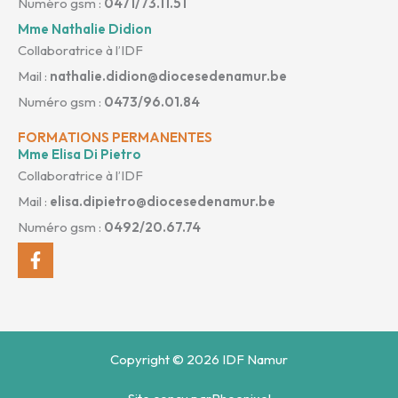
Numéro gsm :
0471/73.11.51
Mme Nathalie Didion
Collaboratrice à l’IDF
Mail :
nathalie.didion@diocesedenamur.be
Numéro gsm :
0473/96.01.84
FORMATIONS PERMANENTES
Mme Elisa Di Pietro
Collaboratrice à l’IDF
Mail :
elisa.dipietro@diocesedenamur.be
Numéro gsm :
0492/20.67.74
Facebook-
f
Copyright © 2026 IDF Namur