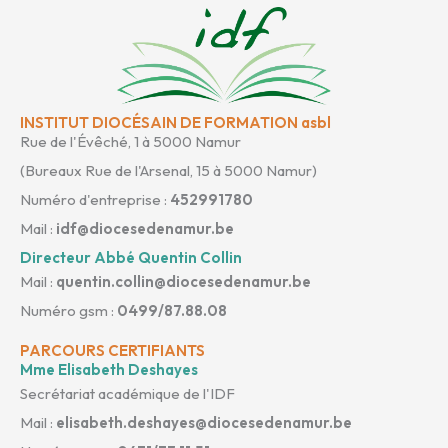
INSTITUT DIOCÉSAIN DE FORMATION asbl
Rue de l'Évêché, 1 à 5000 Namur
(Bureaux Rue de l'Arsenal, 15 à 5000 Namur)
Numéro d'entreprise :
452991780
Mail :
idf@diocesedenamur.be
Directeur Abbé Quentin Collin
Mail :
quentin.collin@diocesedenamur.be
Numéro gsm :
0499/87.88.08
PARCOURS CERTIFIANTS
Mme Elisabeth Deshayes
Secrétariat académique de l'IDF
Mail :
elisabeth.deshayes@diocesedenamur.be