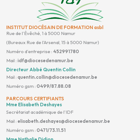
INSTITUT DIOCÉSAIN DE FORMATION asbl
Rue de l'Évêché, 1 à 5000 Namur
(Bureaux Rue de l'Arsenal, 15 à 5000 Namur)
Numéro d'entreprise :
452991780
Mail :
idf@diocesedenamur.be
Directeur Abbé Quentin Collin
Mail :
quentin.collin@diocesedenamur.be
Numéro gsm :
0499/87.88.08
PARCOURS CERTIFIANTS
Mme Elisabeth Deshayes
Secrétariat académique de l'IDF
Mail :
elisabeth.deshayes@diocesedenamur.be
Numéro gsm :
0471/73.11.51
Mme Nathalie Didion