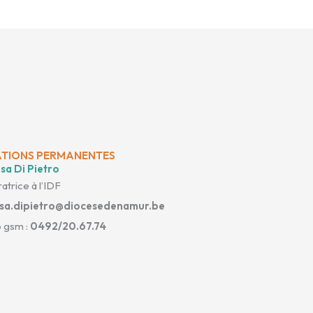
TIONS PERMANENTES
sa Di Pietro
atrice à l’IDF
isa.dipietro@diocesedenamur.be
 gsm :
0492/20.67.74
cebook-