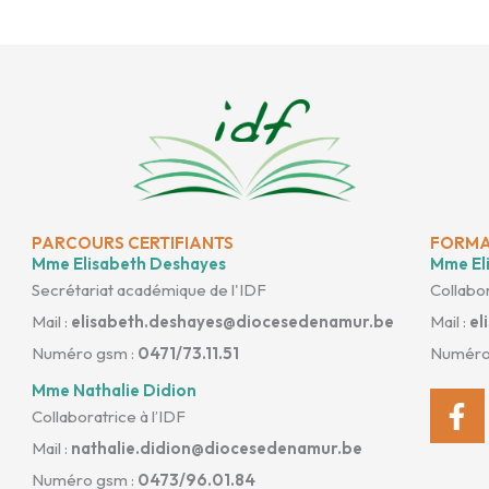
PARCOURS CERTIFIANTS
FORMA
Mme Elisabeth Deshayes
Mme Eli
Secrétariat académique de l'IDF
Collabor
Mail :
elisabeth.deshayes@diocesedenamur.be
Mail :
el
Numéro gsm :
0471/73.11.51
Numéro
Mme Nathalie Didion
Fa
Collaboratrice à l’IDF
f
Mail :
nathalie.didion@diocesedenamur.be
Numéro gsm :
0473/96.01.84