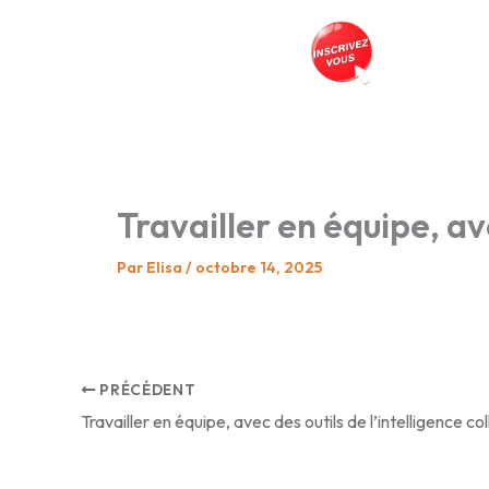
Aller
au
Prés
contenu
Travailler en équipe, ave
Par
Elisa
/
octobre 14, 2025
PRÉCÉDENT
Travailler en équipe, avec des outils de l’intelligence co