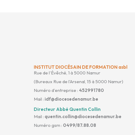
INSTITUT DIOCÉSAIN DE FORMATION asbl
Rue de l'Évêché, 1 à 5000 Namur
(Bureaux Rue de l'Arsenal, 15 à 5000 Namur)
Numéro d'entreprise :
452991780
Mail :
idf@diocesedenamur.be
Directeur Abbé Quentin Collin
Mail :
quentin.collin@diocesedenamur.be
Numéro gsm :
0499/87.88.08