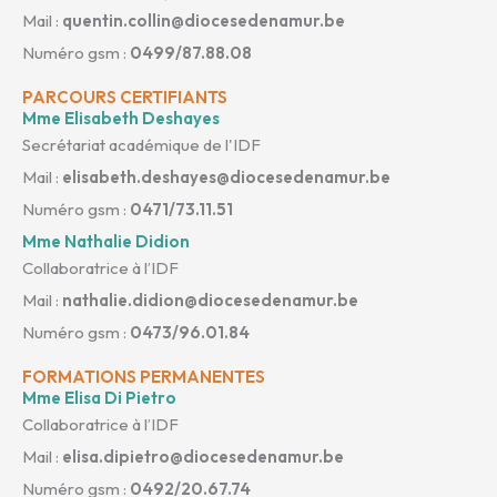
Mail :
quentin.collin@diocesedenamur.be
Numéro gsm :
0499/87.88.08
PARCOURS CERTIFIANTS
Mme Elisabeth Deshayes
Secrétariat académique de l'IDF
Mail :
elisabeth.deshayes@diocesedenamur.be
Numéro gsm :
0471/73.11.51
Mme Nathalie Didion
Collaboratrice à l’IDF
Mail :
nathalie.didion@diocesedenamur.be
Numéro gsm :
0473/96.01.84
FORMATIONS PERMANENTES
Mme Elisa Di Pietro
Collaboratrice à l’IDF
Mail :
elisa.dipietro@diocesedenamur.be
Numéro gsm :
0492/20.67.74