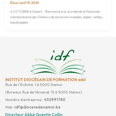
Elisa
/
août 13, 2025
4 OCTOBRE à Erpent – Bienvenue à la Journée de la Pastorale
interdiocésaine des Visiteurs de personnes malades, âgées, isolées,
handicapées.
INSTITUT DIOCÉSAIN DE FORMATION asbl
Rue de l'Évêché, 1 à 5000 Namur
(Bureaux Rue de l'Arsenal, 15 à 5000 Namur)
Numéro d'entreprise :
452991780
Mail :
idf@diocesedenamur.be
Directeur Abbé Quentin Collin