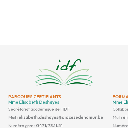
PARCOURS CERTIFIANTS
FORMA
Mme Elisabeth Deshayes
Mme Eli
Secrétariat académique de l'IDF
Collabor
Mail :
elisabeth.deshayes@diocesedenamur.be
Mail :
el
Numéro gsm :
0471/73.11.51
Numéro