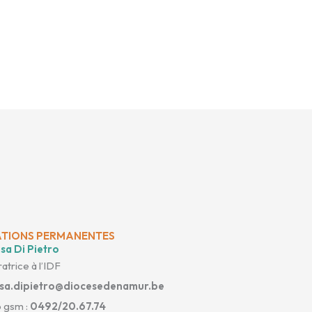
TIONS PERMANENTES
sa Di Pietro
atrice à l’IDF
isa.dipietro@diocesedenamur.be
 gsm :
0492/20.67.74