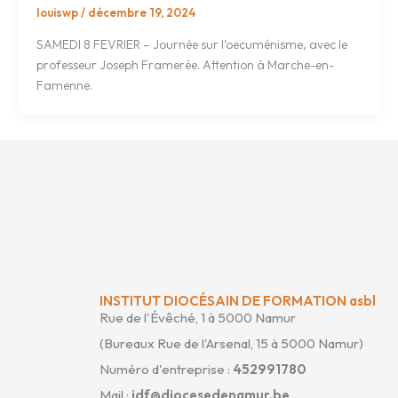
louiswp
/
décembre 19, 2024
SAMEDI 8 FEVRIER – Journée sur l’oecuménisme, avec le
professeur Joseph Framerée. Attention à Marche-en-
Famenne.
INSTITUT DIOCÉSAIN DE FORMATION asbl
Rue de l'Évêché, 1 à 5000 Namur
(Bureaux Rue de l'Arsenal, 15 à 5000 Namur)
Numéro d'entreprise :
452991780
Mail :
idf@diocesedenamur.be