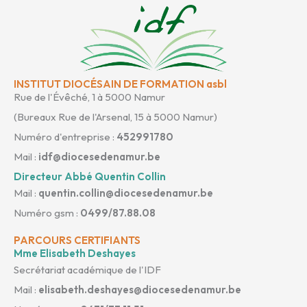
INSTITUT DIOCÉSAIN DE FORMATION asbl
Rue de l'Évêché, 1 à 5000 Namur
(Bureaux Rue de l'Arsenal, 15 à 5000 Namur)
Numéro d'entreprise :
452991780
Mail :
idf@diocesedenamur.be
Directeur Abbé Quentin Collin
Mail :
quentin.collin@diocesedenamur.be
Numéro gsm :
0499/87.88.08
PARCOURS CERTIFIANTS
Mme Elisabeth Deshayes
Secrétariat académique de l'IDF
Mail :
elisabeth.deshayes@diocesedenamur.be