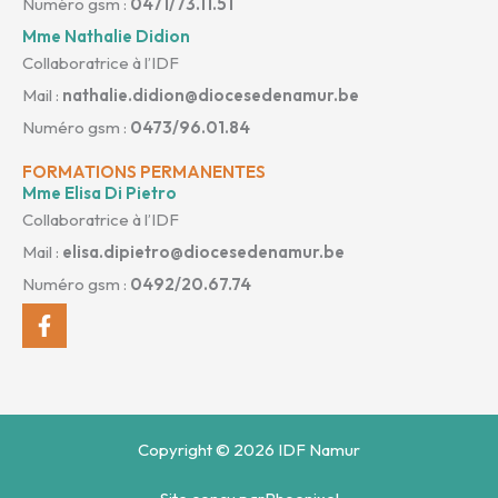
Numéro gsm :
0471/73.11.51
Mme Nathalie Didion
Collaboratrice à l’IDF
Mail :
nathalie.didion@diocesedenamur.be
Numéro gsm :
0473/96.01.84
FORMATIONS PERMANENTES
Mme Elisa Di Pietro
Collaboratrice à l’IDF
Mail :
elisa.dipietro@diocesedenamur.be
Numéro gsm :
0492/20.67.74
Facebook-
f
Copyright © 2026 IDF Namur