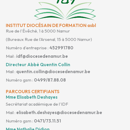
INSTITUT DIOCÉSAIN DE FORMATION asbl
Rue de l'Évêché, 1 à 5000 Namur
(Bureaux Rue de l'Arsenal, 15 à 5000 Namur)
Numéro d'entreprise :
452991780
Mail :
idf@diocesedenamur.be
Directeur Abbé Quentin Collin
Mail :
quentin.collin@diocesedenamur.be
Numéro gsm :
0499/87.88.08
PARCOURS CERTIFIANTS
Mme Elisabeth Deshayes
Secrétariat académique de l'IDF
Mail :
elisabeth.deshayes@diocesedenamur.be
Numéro gsm :
0471/73.11.51
Mme Nathalie Didion