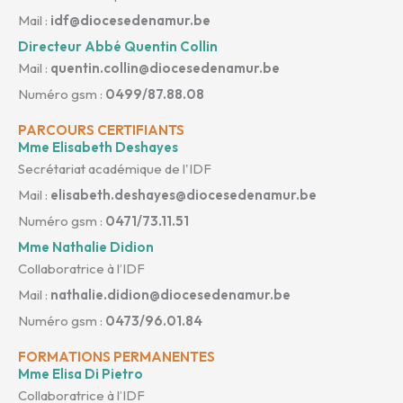
Mail :
idf@diocesedenamur.be
Directeur Abbé Quentin Collin
Mail :
quentin.collin@diocesedenamur.be
Numéro gsm :
0499/87.88.08
PARCOURS CERTIFIANTS
Mme Elisabeth Deshayes
Secrétariat académique de l'IDF
Mail :
elisabeth.deshayes@diocesedenamur.be
Numéro gsm :
0471/73.11.51
Mme Nathalie Didion
Collaboratrice à l’IDF
Mail :
nathalie.didion@diocesedenamur.be
Numéro gsm :
0473/96.01.84
FORMATIONS PERMANENTES
Mme Elisa Di Pietro
Collaboratrice à l’IDF