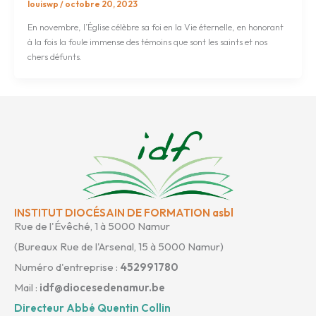
louiswp
/
octobre 20, 2023
En novembre, l’Église célèbre sa foi en la Vie éternelle, en honorant
à la fois la foule immense des témoins que sont les saints et nos
chers défunts.
INSTITUT DIOCÉSAIN DE FORMATION asbl
Rue de l'Évêché, 1 à 5000 Namur
(Bureaux Rue de l'Arsenal, 15 à 5000 Namur)
Numéro d'entreprise :
452991780
Mail :
idf@diocesedenamur.be
Directeur Abbé Quentin Collin