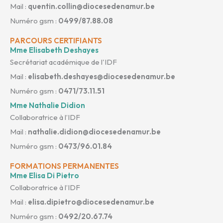
Mail :
quentin.collin@diocesedenamur.be
Numéro gsm :
0499/87.88.08
PARCOURS CERTIFIANTS
Mme Elisabeth Deshayes
Secrétariat académique de l'IDF
Mail :
elisabeth.deshayes@diocesedenamur.be
Numéro gsm :
0471/73.11.51
Mme Nathalie Didion
Collaboratrice à l’IDF
Mail :
nathalie.didion@diocesedenamur.be
Numéro gsm :
0473/96.01.84
FORMATIONS PERMANENTES
Mme Elisa Di Pietro
Collaboratrice à l’IDF
Mail :
elisa.dipietro@diocesedenamur.be
Numéro gsm :
0492/20.67.74